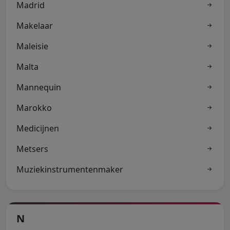
Madrid
Makelaar
Maleisie
Malta
Mannequin
Marokko
Medicijnen
Metsers
Muziekinstrumentenmaker
N