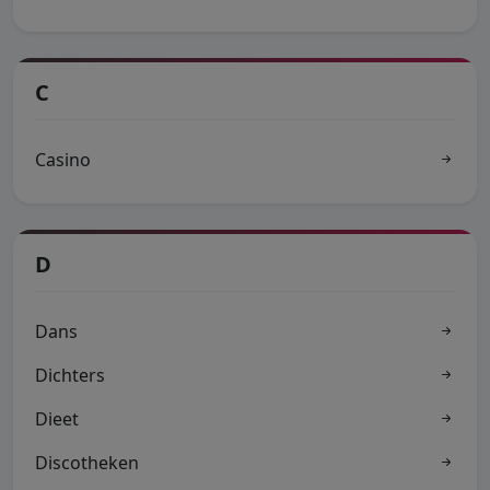
C
Casino
D
Dans
Dichters
Dieet
Discotheken