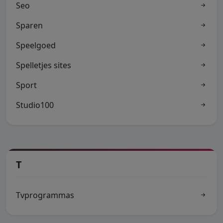
Seo
Sparen
Speelgoed
Spelletjes sites
Sport
Studio100
T
Tvprogrammas