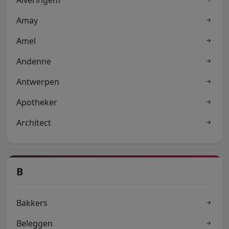
Alveringem
Amay
Amel
Andenne
Antwerpen
Apotheker
Architect
B
Bakkers
Beleggen