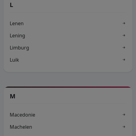
L
Lenen
Lening
Limburg
Luik
M
Macedonie
Machelen