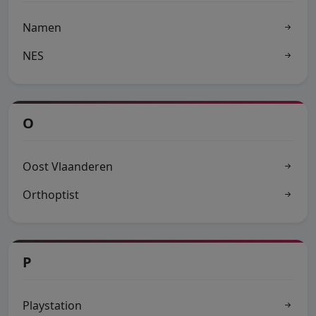
Namen
NES
O
Oost Vlaanderen
Orthoptist
P
Playstation