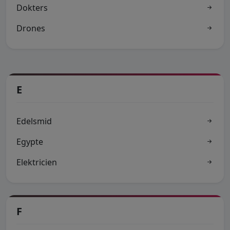
Dokters
Drones
E
Edelsmid
Egypte
Elektricien
F