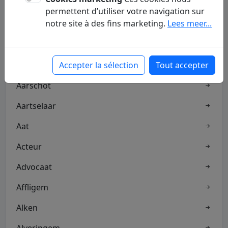
permettent d’utiliser votre navigation sur
notre site à des fins marketing.
Lees meer...
Aalter
Aandelen
Aannemer
Accepter la sélection
Tout accepter
Aarschot
Aartselaar
Aat
Acteur
Advocaat
Affligem
Alken