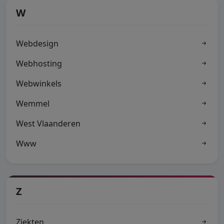
W
Webdesign
Webhosting
Webwinkels
Wemmel
West Vlaanderen
Www
Z
Ziekten