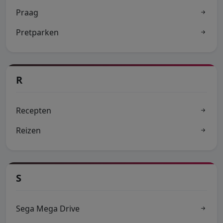
Praag
Pretparken
R
Recepten
Reizen
S
Sega Mega Drive